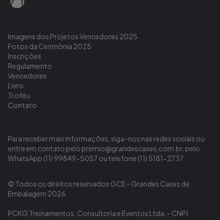
Imagens dos Projetos Vencedores 2025
Fotos da Cerimônia 2025
Inscrições
Regulamento
Vencedores
Livro
Troféu
Contato
Para receber mais informações, siga-nos nas redes sociais ou
entre em contato pelo premio@grandescases.com.br, pelo
WhatsApp (11) 99849-5057 ou telefone (11) 5181-2737.
© Todos os direitos reservados GCE - Grandes Cases de
Embalagem 2026
PCKG Treinamentos, Consultoria e Eventos Ltda. - CNPJ