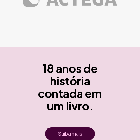
18 anos de
história
contada em
um livro.
Saiba mais