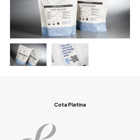
Cota Platina