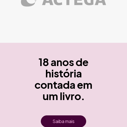
18 anos de
história
contada em
um livro.
Saiba mais