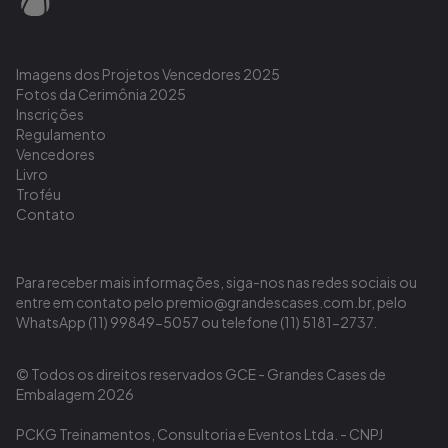
Imagens dos Projetos Vencedores 2025
Fotos da Cerimônia 2025
Inscrições
Regulamento
Vencedores
Livro
Troféu
Contato
Para receber mais informações, siga-nos nas redes sociais ou
entre em contato pelo premio@grandescases.com.br, pelo
WhatsApp (11) 99849-5057 ou telefone (11) 5181-2737.
© Todos os direitos reservados GCE - Grandes Cases de
Embalagem 2026
PCKG Treinamentos, Consultoria e Eventos Ltda. - CNPJ